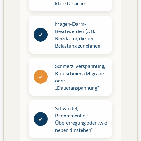
klare Ursache
Magen-Darm-
Beschwerden (z. B.
✓
Reizdarm), die bei
Belastung zunehmen
Schmerz, Verspannung,
Kopfschmerz/Migräne
✓
oder
„Daueranspannung“
Schwindel,
Benommenheit,
✓
Übererregung oder „wie
neben dir stehen“