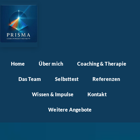
Home
Über mich
Coaching & Therapie
Das Team
Selbsttest
Referenzen
Wissen & Impulse
Kontakt
Weitere Angebote