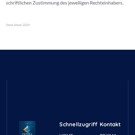
schriftlichen Zustimmung des jeweiligen Rechteinhabers.
Stand Januar 2026
Schnellzugriff
Kontakt