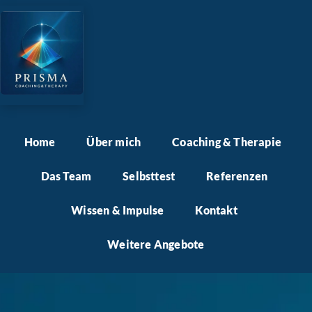
Home
Über mich
Coaching & Therapie
Das Team
Selbsttest
Referenzen
Wissen & Impulse
Kontakt
Weitere Angebote