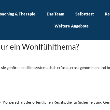
oaching & Therapie
Das Team
Selbsttest
Re
Weitere Angebote
nur ein Wohlfühlthema?
d sie gehören endlich systematisch erfasst, ernst genommen und 
er Körperschaft des öffentlichen Rechts, die für Sicherheit und G