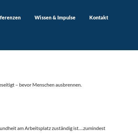
ferenzen
Wissen & Impulse
Kontakt
beseitigt – bevor Menschen ausbrennen.
esundheit am Arbeitsplatz zuständig ist….zumindest