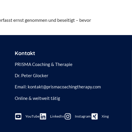
 erfasst ernst genommen und beseitigt – bevor
Kontakt
PRISMA Coaching & Therapie
Dr. Peter Glocker
Email:
kontakt@prismacoachingtherapy.com
Online & weltweit tätig
YouTube
LinkedIn
Instagram
Xing