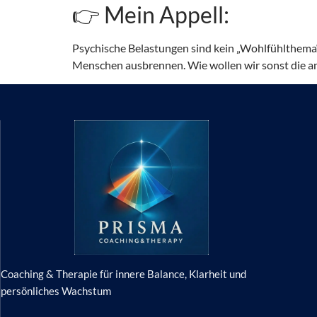
👉 Mein Appell:
Psychische Belastungen sind kein „Wohlfühlthema“.
Menschen ausbrennen. Wie wollen wir sonst die 
Coaching & Therapie für innere Balance, Klarheit und
persönliches Wachstum