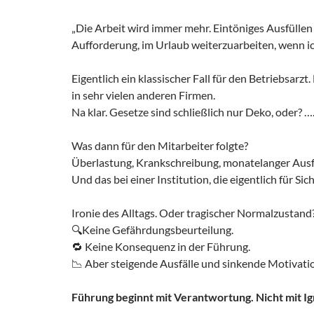
„Die Arbeit wird immer mehr. Eintöniges Ausfüllen
Aufforderung, im Urlaub weiterzuarbeiten, wenn ic
Eigentlich ein klassischer Fall für den Betriebsarz
in sehr vielen anderen Firmen.
Na klar. Gesetze sind schließlich nur Deko, oder? 
Was dann für den Mitarbeiter folgte?
Überlastung, Krankschreibung, monatelanger Ausfa
Und das bei einer Institution, die eigentlich für Si
Ironie des Alltags. Oder tragischer Normalzustand
🔍Keine Gefährdungsbeurteilung.
🔁 Keine Konsequenz in der Führung.
📉 Aber steigende Ausfälle und sinkende Motivati
Führung beginnt mit Verantwortung. Nicht mit I